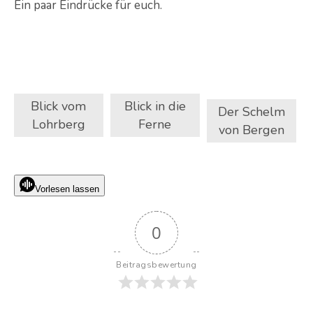
Ein paar Eindrücke für euch.
Blick vom
Blick in die
Der Schelm
Lohrberg
Ferne
von Bergen
Vorlesen lassen
0
Beitragsbewertung