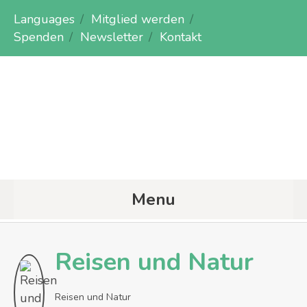
Languages
Mitglied werden
Spenden
Newsletter
Kontakt
Menu
Reisen und Natur
Reisen und Natur