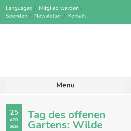
Languages
Mitglied werden
Spenden
Newsletter
Kontakt
Menu
25
Tag des offenen
APR
Gartens: Wilde
2026