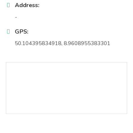
Address:
-
GPS:
50.104395834918, 8.9608955383301