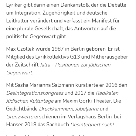
Lyriker gibt darin einen Denkanstoß, der die Debatte
um Integration, Zugehörigkeit und deutsche
Leitkultur verändert und verfasst ein Manifest für
eine plurale Gesellschaft, das Antworten auf die
politische Gegenwart gibt.
Max Czollek wurde 1987 in Berlin geboren. Er ist
Mitglied des Lyrikkollektivs G13 und Mitherausgeber
der Zeitschrift
Jalta – Positionen zur jüdischen
Gegenwart
.
Mit Sasha Marianna Salzmann kuratierte er 2016 den
Desintegrationskongress
und 2017 die
Radikalen
Jüdischen Kulturtage
am Maxim Gorki Theater. Die
Gedichtbände
Druckkammern
,
Jubeljahre
und
Grenzwerte
erschienen im Verlagshaus Berlin, bei
Hanser 2018 das Sachbuch
Desintegriert euch!
.