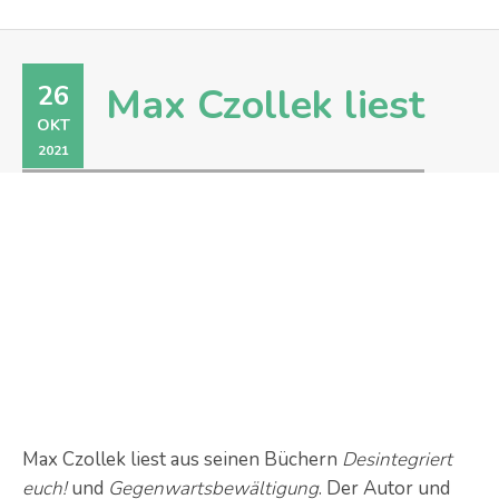
26
Max Czollek liest
OKT
2021
Max Czollek liest aus seinen Büchern
Desintegriert
euch!
und
Gegenwartsbewältigung
. Der Autor und