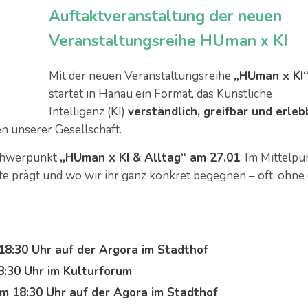
Auftaktveranstaltung der neuen
Veranstaltungsreihe HUman x KI
Mit der neuen Veranstaltungsreihe
„HUman x KI
startet in Hanau ein Format, das Künstliche
Intelligenz (KI)
verständlich, greifbar und erleb
n unserer Gesellschaft.
Schwerpunkt
„HUman x KI & Alltag“ am 27.01
. Im Mittelpu
ute prägt und wo wir ihr ganz konkret begegnen – oft, ohne
18:30 Uhr auf der Argora im Stadthof
8:30 Uhr im Kulturforum
m 18:30 Uhr auf der Agora im Stadthof