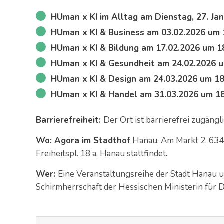
HUman x KI im Alltag am Dienstag, 27. Jan
HUman x KI & Business am 03.02.2026 um 
HUman x KI & Bildung am 17.02.2026 um 1
HUman x KI & Gesundheit am 24.02.2026 u
HUman x KI & Design am 24.03.2026 um 18
HUman x KI & Handel am 31.03.2026 um 18
Barrierefreiheit:
Der Ort ist barrierefrei zugängli
Wo: Agora im Stadthof
Hanau, Am Markt 2, 634
Freiheitspl. 18 a, Hanau stattfindet
.
Wer:
Eine Veranstaltungsreihe der Stadt Hanau u
Schirmherrschaft der Hessischen Ministerin für Di