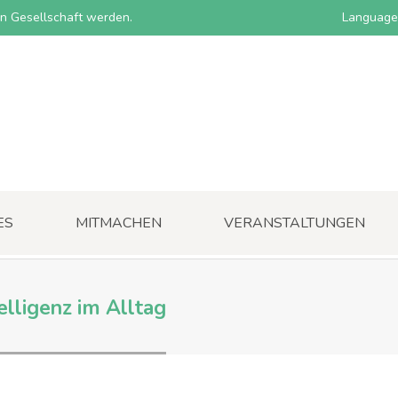
nen Gesellschaft werden.
Language
ES
MITMACHEN
VERANSTALTUNGEN
elligenz im Alltag