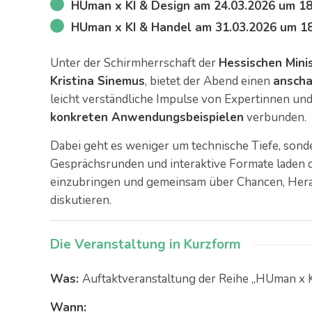
HUman x KI & Design am 24.03.2026 um 18
HUman x KI & Handel am 31.03.2026 um 18
Unter der Schirmherrschaft der
Hessischen Minis
Kristina Sinemus
, bietet der Abend einen
anscha
leicht verständliche Impulse von Expertinnen u
konkreten Anwendungsbeispielen
verbunden.
Dabei geht es weniger um technische Tiefe, son
Gesprächsrunden und interaktive Formate laden d
einzubringen und gemeinsam über Chancen, Her
diskutieren.
Die Veranstaltung in Kurzform
Was:
Auftaktveranstaltung der Reihe „HUman x KI
Wann: