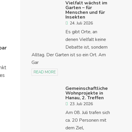
Vielfalt wächst im
Garten – für
Menschen und für
Insekten
24. Juli 2026
Es gibt Orte, an
“
denen Vielfalt keine
Debatte ist, sondern
bar
Alltag. Der Garten ist so ein Ort. Am
Gar
nkt
READ MORE
 es
Gemeinschaftliche
Wohnprojekte in
Hanau, 2. Treffen
23. Juli 2026
Am 08. Juli trafen sich
ca. 20 Personen mit
dem Ziel,