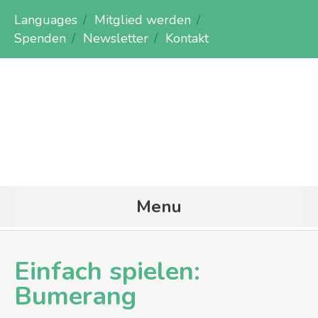
Languages
Mitglied werden
Spenden
Newsletter
Kontakt
Menu
Einfach spielen:
Bumerang