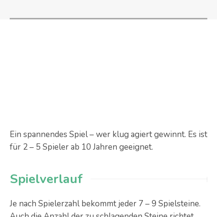
Ein spannendes Spiel – wer klug agiert gewinnt. Es ist
für 2 – 5 Spieler ab 10 Jahren geeignet.
Spielverlauf
Je nach Spielerzahl bekommt jeder 7 – 9 Spielsteine.
Auch die Anzahl der zu schlagenden Steine richtet