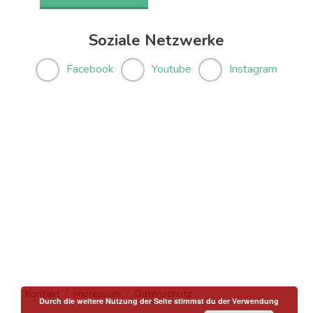
Soziale Netzwerke
Facebook
Youtube
Instagram
Kontakt
Impressum
Datenschutz
Durch die weitere Nutzung der Seite stimmst du der Verwendung