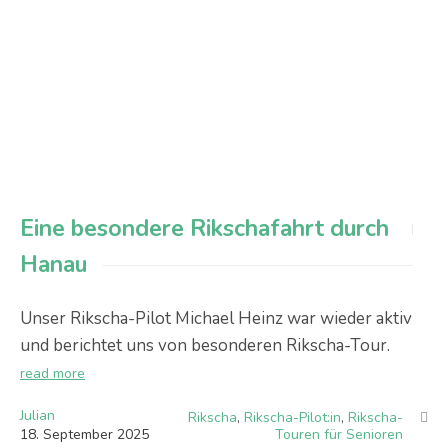
Eine besondere Rikschafahrt durch
Hanau
Unser Rikscha-Pilot Michael Heinz war wieder aktiv
und berichtet uns von besonderen Rikscha-Tour.
read more
Julian
Rikscha
,
Rikscha-Pilot:in
,
Rikscha-
18
.
September
2025
Touren für Senioren