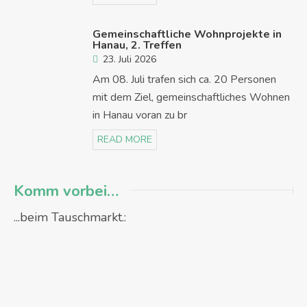
Gemeinschaftliche Wohnprojekte in
Hanau, 2. Treffen
23. Juli 2026
Am 08. Juli trafen sich ca. 20 Personen
mit dem Ziel, gemeinschaftliches Wohnen
in Hanau voran zu br
READ MORE
Komm vorbei…
...beim Tauschmarkt.: