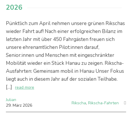
2026
Pünktlich zum April nehmen unsere grünen Rikschas
wieder Fahrt auf! Nach einer erfolgreichen Bilanz im
letzten Jahr mit über 450 Fahrgästen freuen sich
unsere ehrenamtlichen Pilot:innen darauf,
Senior:innen und Menschen mit eingeschränkter
Mobilität wieder ein Stück Hanau zu zeigen. Rikscha-
Ausfahrten: Gemeinsam mobil in Hanau Unser Fokus
liegt auch in diesem Jahr auf der sozialen Teilhabe.
[…]
read more
Julian
Rikscha
,
Rikscha-Fahrten
29
.
März
2026