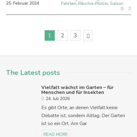
25
.
Februar
2024
Fahrten
,
Rikscha-Pilot:in
,
Saison
0
1
2
3
The Latest posts
Vielfalt wächst im Garten – für
Menschen und für Insekten
24. Juli 2026
Es gibt Orte, an denen Vielfalt keine
Debatte ist, sondern Alltag. Der Garten
ist so ein Ort. Am Gar
READ MORE