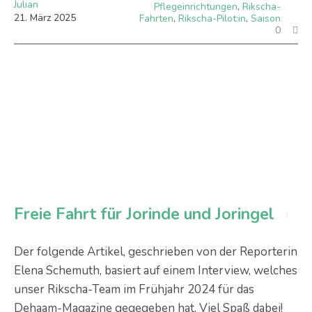
Julian
Pflegeinrichtungen
,
Rikscha-
21
.
März
2025
Fahrten
,
Rikscha-Pilot:in
,
Saison
0
Freie Fahrt für Jorinde und Joringel
Der folgende Artikel, geschrieben von der Reporterin
Elena Schemuth, basiert auf einem Interview, welches
unser Rikscha-Team im Frühjahr 2024 für das
Dehaam-Magazine gegegeben hat. Viel Spaß dabei!