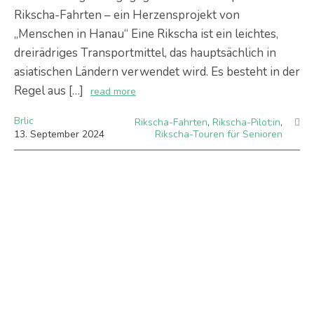
Rikscha-Fahrten – ein Herzensprojekt von
„Menschen in Hanau“ Eine Rikscha ist ein leichtes,
dreirädriges Transportmittel, das hauptsächlich in
asiatischen Ländern verwendet wird. Es besteht in der
Regel aus […]
read more
Brlic
Rikscha-Fahrten
,
Rikscha-Pilot:in
,
13
.
September
2024
Rikscha-Touren für Senioren