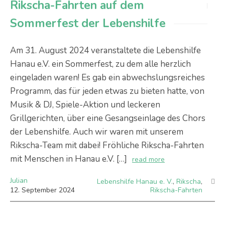
Rikscha-Fahrten auf dem
Sommerfest der Lebenshilfe
Am 31. August 2024 veranstaltete die Lebenshilfe
Hanau e.V. ein Sommerfest, zu dem alle herzlich
eingeladen waren! Es gab ein abwechslungsreiches
Programm, das für jeden etwas zu bieten hatte, von
Musik & DJ, Spiele-Aktion und leckeren
Grillgerichten, über eine Gesangseinlage des Chors
der Lebenshilfe. Auch wir waren mit unserem
Rikscha-Team mit dabei! Fröhliche Rikscha-Fahrten
mit Menschen in Hanau e.V. […]
read more
Julian
Lebenshilfe Hanau e. V.
,
Rikscha
,
12
.
September
2024
Rikscha-Fahrten