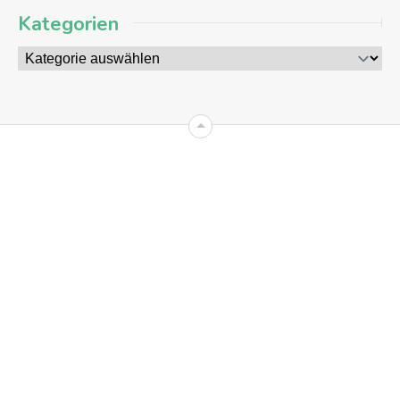
Kategorien
09
AUG
2026
+8