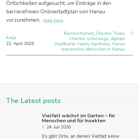
Örtlichkeiten aufgesucht, um Einträge in den
barrierefreien Onlinestadtplan von Hanau
vorzunehmen.
read more
Barrierefreiheit
,
Checker Team
,
Katja
Checker unterwegs
,
digitale
22
.
April
2025
Stadtkarte
,
family Apotheke
,
Hanau
barrierefrei
,
Menschen in Hanau
The Latest posts
Vielfalt wächst im Garten – für
Menschen und für Insekten
24. Juli 2026
Es gibt Orte, an denen Vielfalt keine