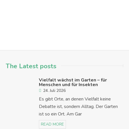
engagement
menschen in hanau
mitmachen
team-sitzung
Hanau - Innenstadt
The Latest posts
Vielfalt wächst im Garten – für
Menschen und für Insekten
24. Juli 2026
Es gibt Orte, an denen Vielfalt keine
Debatte ist, sondern Alltag. Der Garten
ist so ein Ort. Am Gar
READ MORE