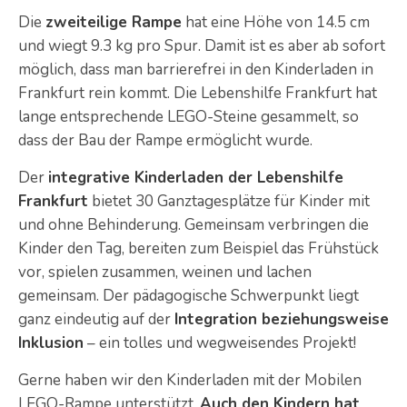
Die
zweiteilige Rampe
hat eine Höhe von 14.5 cm
und wiegt 9.3 kg pro Spur. Damit ist es aber ab sofort
möglich, dass man barrierefrei in den Kinderladen in
Frankfurt rein kommt. Die Lebenshilfe Frankfurt hat
lange entsprechende LEGO-Steine gesammelt, so
dass der Bau der Rampe ermöglicht wurde.
Der
integrative Kinderladen der Lebenshilfe
Frankfurt
bietet 30 Ganztagesplätze für Kinder mit
und ohne Behinderung. Gemeinsam verbringen die
Kinder den Tag, bereiten zum Beispiel das Frühstück
vor, spielen zusammen, weinen und lachen
gemeinsam. Der pädagogische Schwerpunkt liegt
ganz eindeutig auf der
Integration beziehungsweise
Inklusion
– ein tolles und wegweisendes Projekt!
Gerne haben wir den Kinderladen mit der Mobilen
LEGO-Rampe unterstützt.
Auch den Kindern hat