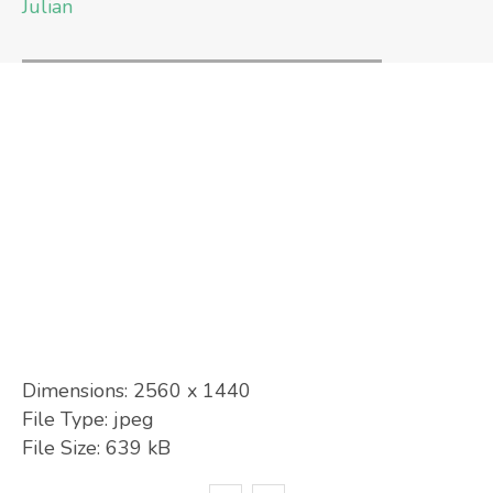
Julian
Dimensions:
2560 x 1440
File Type:
jpeg
File Size:
639 kB