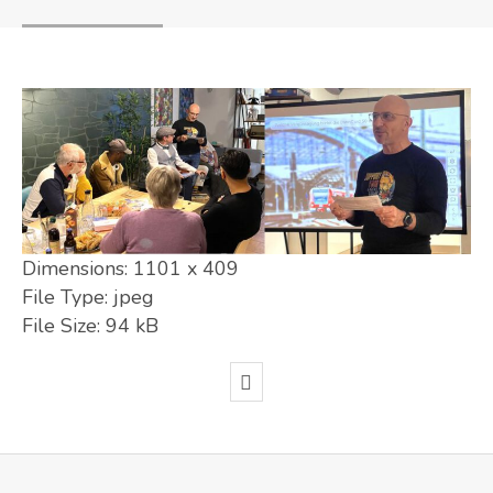
Dimensions:
1101 x 409
File Type:
jpeg
File Size:
94 kB