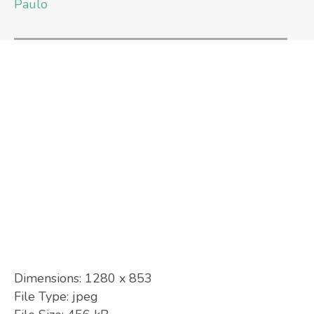
Paulo
Dimensions:
1280 x 853
File Type:
jpeg