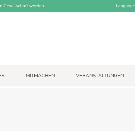
nen Gesellschaft werden.
Language
ES
MITMACHEN
VERANSTALTUNGEN