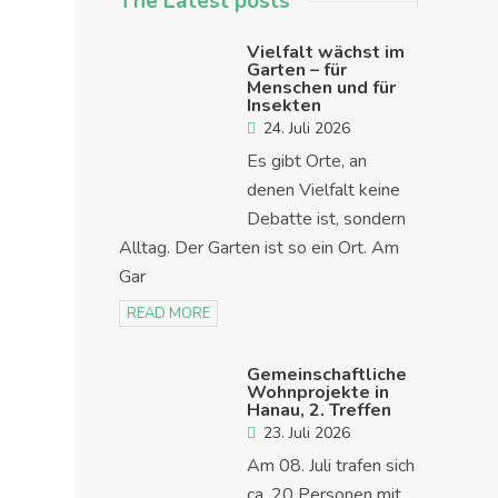
The Latest posts
Vielfalt wächst im
Garten – für
Menschen und für
Insekten
24. Juli 2026
Es gibt Orte, an
denen Vielfalt keine
Debatte ist, sondern
Alltag. Der Garten ist so ein Ort. Am
Gar
READ MORE
Gemeinschaftliche
Wohnprojekte in
Hanau, 2. Treffen
23. Juli 2026
Am 08. Juli trafen sich
ca. 20 Personen mit