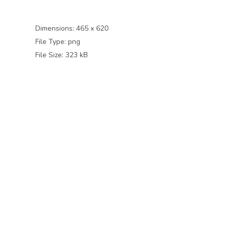
Dimensions:
465 x 620
File Type:
png
File Size:
323 kB