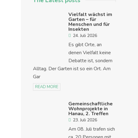
The Latest posts
Vielfalt wächst im
Garten – für
Menschen und für
Insekten
24. Juli 2026
Es gibt Orte, an
denen Vielfalt keine
Debatte ist, sondern
Alltag. Der Garten ist so ein Ort. Am
Gar
READ MORE
Gemeinschaftliche
Wohnprojekte in
Hanau, 2. Treffen
23. Juli 2026
Am 08. Juli trafen sich
ca. 20 Personen mit