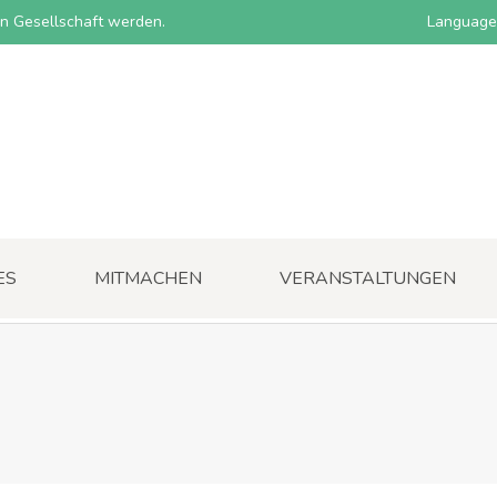
nen Gesellschaft werden.
Language
ES
MITMACHEN
VERANSTALTUNGEN