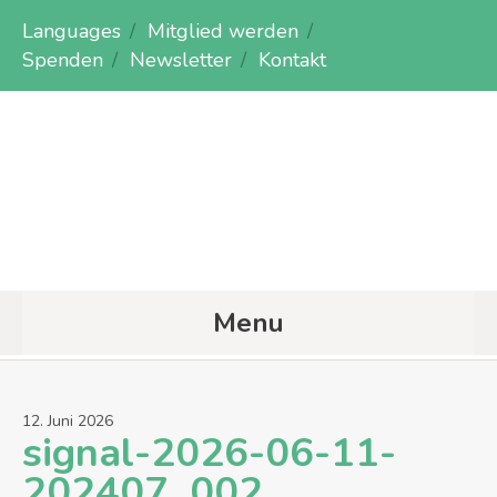
Languages
Mitglied werden
Spenden
Newsletter
Kontakt
Menu
12
.
Juni
2026
signal-2026-06-11-
202407_002