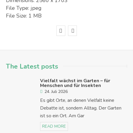
Dimensions:
2560 x 1703
File Type:
jpeg
File Size:
1 MB
The Latest posts
Vielfalt wächst im Garten – für
Menschen und für Insekten
24. Juli 2026
Es gibt Orte, an denen Vielfalt keine
Debatte ist, sondern Alltag. Der Garten
ist so ein Ort. Am Gar
READ MORE