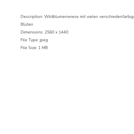
Description:
Wildblumenwiese mit vielen verschiedenfarbi
Blüten
Dimensions:
2560 x 1440
File Type:
jpeg
File Size:
1 MB