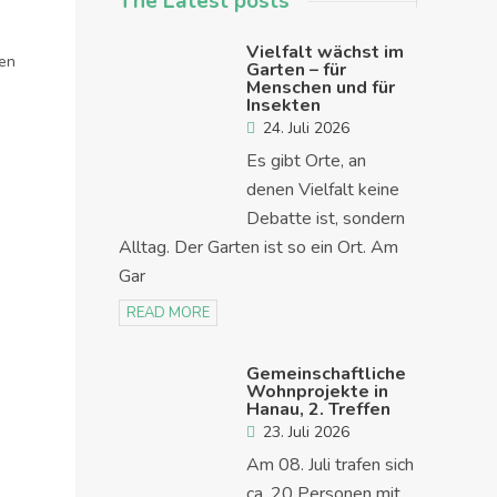
The Latest posts
Vielfalt wächst im
gen
Garten – für
Menschen und für
Insekten
24. Juli 2026
Es gibt Orte, an
denen Vielfalt keine
Debatte ist, sondern
Alltag. Der Garten ist so ein Ort. Am
Gar
READ MORE
Gemeinschaftliche
Wohnprojekte in
Hanau, 2. Treffen
23. Juli 2026
Am 08. Juli trafen sich
ca. 20 Personen mit