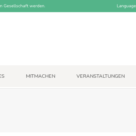
nen Gesellschaft werden.
Language
ES
MITMACHEN
VERANSTALTUNGEN