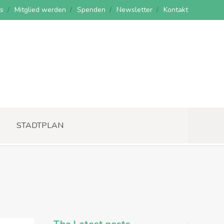
s
Mitglied werden
Spenden
Newsletter
Kontakt
STADTPLAN