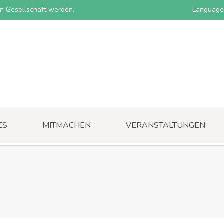
nen Gesellschaft werden.
Language
ES
MITMACHEN
VERANSTALTUNGEN