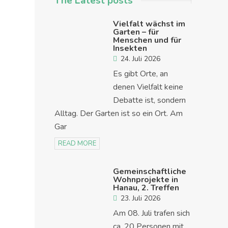
The Latest posts
Vielfalt wächst im
Garten – für
Menschen und für
Insekten
24. Juli 2026
Es gibt Orte, an
denen Vielfalt keine
Debatte ist, sondern
Alltag. Der Garten ist so ein Ort. Am
Gar
READ MORE
Gemeinschaftliche
Wohnprojekte in
Hanau, 2. Treffen
23. Juli 2026
Am 08. Juli trafen sich
ca. 20 Personen mit