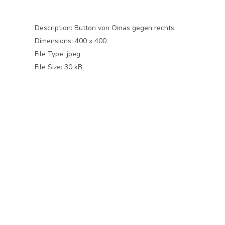
Description:
Button von Omas gegen rechts
Dimensions:
400 x 400
File Type:
jpeg
File Size:
30 kB