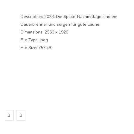
Description:
2023: Die Spiele-Nachmittage sind ein
Dauerbrenner und sorgen für gute Laune.
Dimensions:
2560 x 1920
File Type:
jpeg
File Size:
757 kB