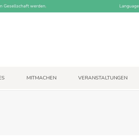
nen Gesellschaft werden.
Language
ES
MITMACHEN
VERANSTALTUNGEN