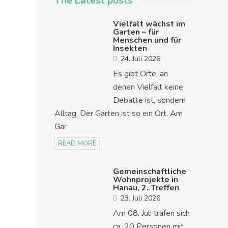
The Latest posts
Vielfalt wächst im
Garten – für
Menschen und für
Insekten
24. Juli 2026
Es gibt Orte, an
denen Vielfalt keine
Debatte ist, sondern
Alltag. Der Garten ist so ein Ort. Am
Gar
READ MORE
Gemeinschaftliche
Wohnprojekte in
Hanau, 2. Treffen
23. Juli 2026
Am 08. Juli trafen sich
ca. 20 Personen mit