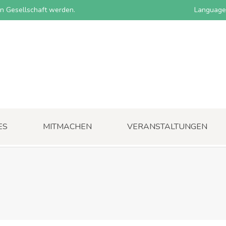
nen Gesellschaft werden.
Language
ES
MITMACHEN
VERANSTALTUNGEN