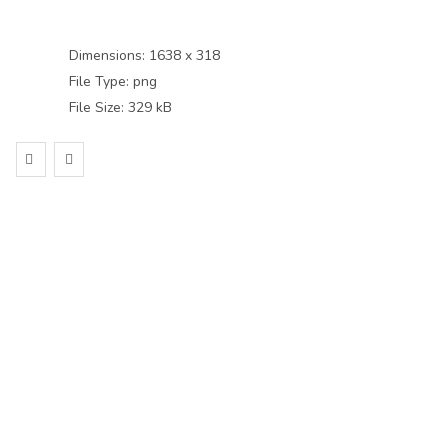
Dimensions:
1638 x 318
File Type:
png
File Size:
329 kB