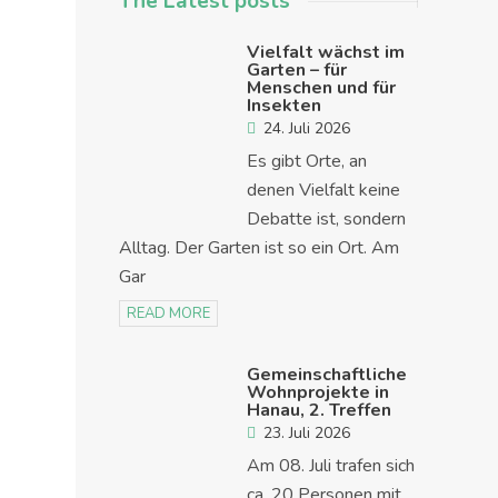
The Latest posts
Vielfalt wächst im
Garten – für
Menschen und für
Insekten
24. Juli 2026
Es gibt Orte, an
denen Vielfalt keine
Debatte ist, sondern
Alltag. Der Garten ist so ein Ort. Am
Gar
READ MORE
Gemeinschaftliche
Wohnprojekte in
Hanau, 2. Treffen
23. Juli 2026
Am 08. Juli trafen sich
ca. 20 Personen mit