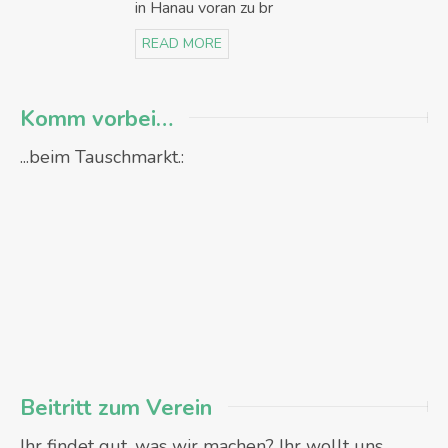
in Hanau voran zu br
READ MORE
Komm vorbei…
...beim Tauschmarkt.:
Beitritt zum Verein
Ihr findet gut, was wir machen? Ihr wollt uns