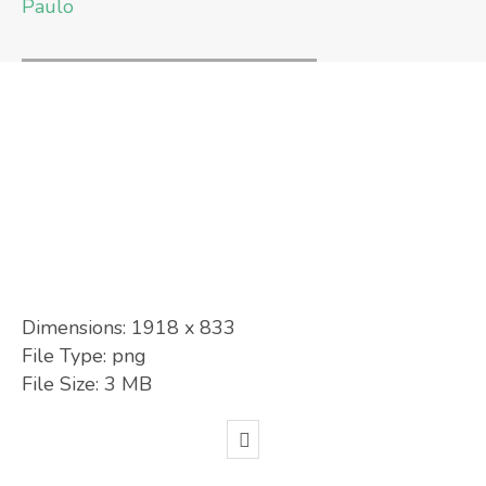
Paulo
Dimensions:
1918 x 833
File Type:
png
File Size:
3 MB