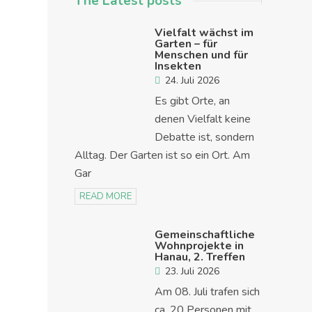
The Latest posts
Vielfalt wächst im
Garten – für
Menschen und für
Insekten
24. Juli 2026
Es gibt Orte, an
denen Vielfalt keine
Debatte ist, sondern
Alltag. Der Garten ist so ein Ort. Am
Gar
READ MORE
Gemeinschaftliche
Wohnprojekte in
Hanau, 2. Treffen
23. Juli 2026
Am 08. Juli trafen sich
ca. 20 Personen mit