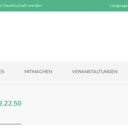
nen Gesellschaft werden.
Language
ES
MITMACHEN
VERANSTALTUNGEN
2.22.50