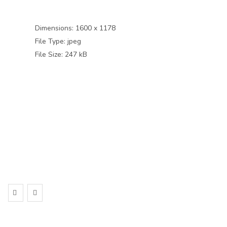
Dimensions:
1600 x 1178
File Type:
jpeg
File Size:
247 kB