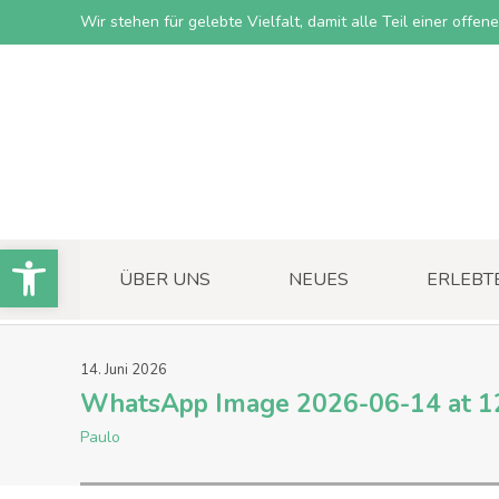
Wir stehen für gelebte Vielfalt, damit alle Teil einer offe
Open toolbar
ÜBER UNS
NEUES
ERLEBT
14
.
Juni
2026
WhatsApp Image 2026-06-14 at 1
Paulo