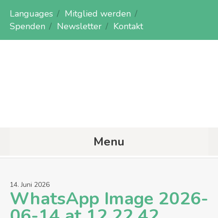
Languages
Mitglied werden
Spenden
Newsletter
Kontakt
Menu
14
.
Juni
2026
WhatsApp Image 2026-
06-14 at 12.22.42