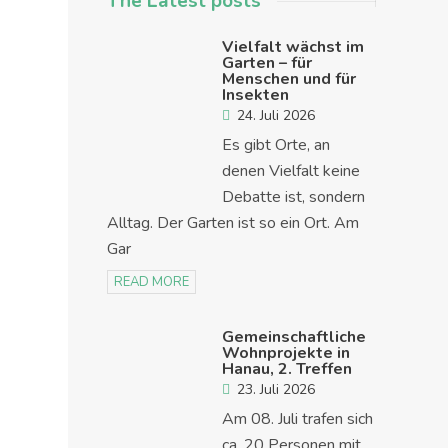
The Latest posts
Vielfalt wächst im
Garten – für
Menschen und für
Insekten
24. Juli 2026
Es gibt Orte, an
denen Vielfalt keine
Debatte ist, sondern
Alltag. Der Garten ist so ein Ort. Am
Gar
READ MORE
Gemeinschaftliche
Wohnprojekte in
Hanau, 2. Treffen
23. Juli 2026
Am 08. Juli trafen sich
ca. 20 Personen mit