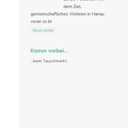
dem Ziel,
gemeinschaftliches Wohnen in Hanau
voran zu br
READ MORE
Komm vorbei…
...beim Tauschmarkt.: