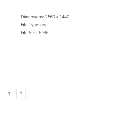
Dimensions:
2560 x 1440
File Type:
png
File Size:
5 MB