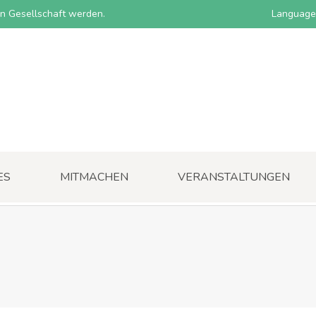
nen Gesellschaft werden.
Language
ES
MITMACHEN
VERANSTALTUNGEN