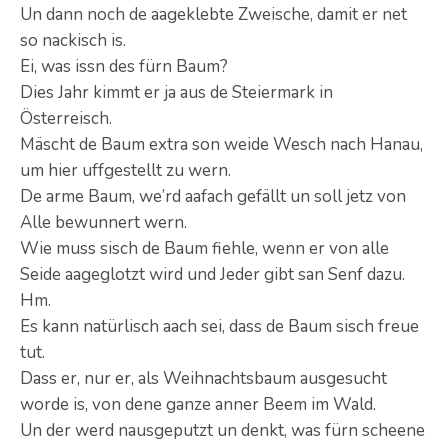
Un dann noch de aageklebte Zweische, damit er net
so nackisch is.
Ei, was issn des fürn Baum?
Dies Jahr kimmt er ja aus de Steiermark in
Österreisch.
Mäscht de Baum extra son weide Wesch nach Hanau,
um hier uffgestellt zu wern.
De arme Baum, we’rd aafach gefällt un soll jetz von
Alle bewunnert wern.
Wie muss sisch de Baum fiehle, wenn er von alle
Seide aageglotzt wird und Jeder gibt san Senf dazu.
Hm.
Es kann natürlisch aach sei, dass de Baum sisch freue
tut.
Dass er, nur er, als Weihnachtsbaum ausgesucht
worde is, von dene ganze anner Beem im Wald.
Un der werd nausgeputzt un denkt, was fürn scheene