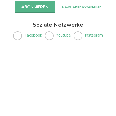
Newsletter abbestellen
Soziale Netzwerke
Facebook
Youtube
Instagram