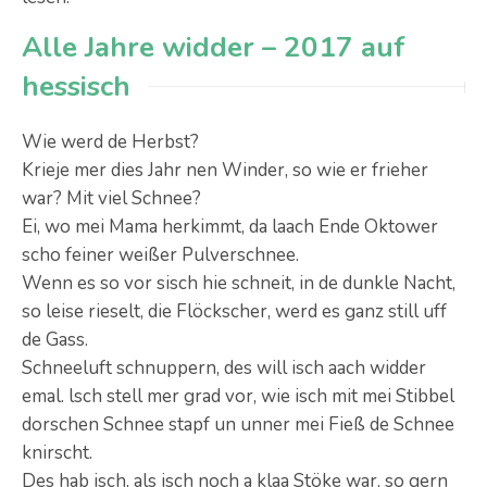
Alle Jahre widder – 2017 auf
hessisch
Wie werd de Herbst?
Krieje mer dies Jahr nen Winder, so wie er frieher
war? Mit viel Schnee?
Ei, wo mei Mama herkimmt, da laach Ende Oktower
scho feiner weißer Pulverschnee.
Wenn es so vor sisch hie schneit, in de dunkle Nacht,
so leise rieselt, die Flöckscher, werd es ganz still uff
de Gass.
Schneeluft schnuppern, des will isch aach widder
emal. lsch stell mer grad vor, wie isch mit mei Stibbel
dorschen Schnee stapf un unner mei Fieß de Schnee
knirscht.
Des hab isch, als isch noch a klaa Stöke war, so gern