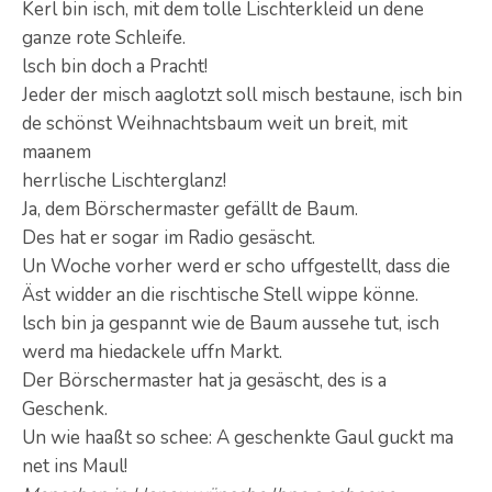
Kerl bin isch, mit dem tolle Lischterkleid un dene
ganze rote Schleife.
lsch bin doch a Pracht!
Jeder der misch aaglotzt soll misch bestaune, isch bin
de schönst Weihnachtsbaum weit un breit, mit
maanem
herrlische Lischterglanz!
Ja, dem Börschermaster gefällt de Baum.
Des hat er sogar im Radio gesäscht.
Un Woche vorher werd er scho uffgestellt, dass die
Äst widder an die rischtische Stell wippe könne.
lsch bin ja gespannt wie de Baum aussehe tut, isch
werd ma hiedackele uffn Markt.
Der Börschermaster hat ja gesäscht, des is a
Geschenk.
Un wie haaßt so schee: A geschenkte Gaul guckt ma
net ins Maul!