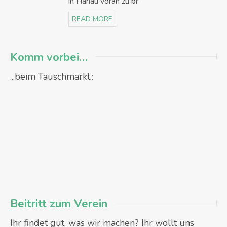
in Hanau voran zu br
READ MORE
Komm vorbei…
...beim Tauschmarkt.:
Beitritt zum Verein
Ihr findet gut, was wir machen? Ihr wollt uns