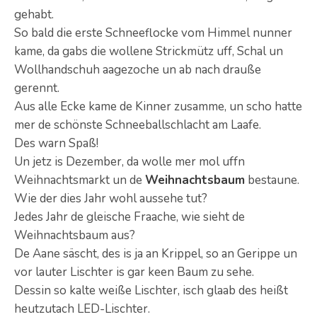
gehabt.
So bald die erste Schneeflocke vom Himmel nunner
kame, da gabs die wollene Strickmütz uff, Schal un
Wollhandschuh aagezoche un ab nach drauße
gerennt.
Aus alle Ecke kame de Kinner zusamme, un scho hatte
mer de schönste Schneeballschlacht am Laafe.
Des warn Spaß!
Un jetz is Dezember, da wolle mer mol uffn
Weihnachtsmarkt un de
Weihnachtsbaum
bestaune.
Wie der dies Jahr wohl aussehe tut?
Jedes Jahr de gleische Fraache, wie sieht de
Weihnachtsbaum aus?
De Aane säscht, des is ja an Krippel, so an Gerippe un
vor lauter Lischter is gar keen Baum zu sehe.
Dessin so kalte weiße Lischter, isch glaab des heißt
heutzutach LED-Lischter.