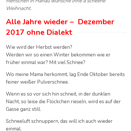
Menschen in Hanau wünsche lhne a scheene
Weihnacht.
Alle Jahre wieder – Dezember
2017 ohne Dialekt
Wie wird der Herbst werden?
Werden wir so einen Winter bekommen wie er
früher einmal war? Mit viel Schnee?
Wo meine Mama herkommt, lag Ende Oktober bereits
feiner weißer Pulverschnee.
Wenn es so vor sich hin schneit, in der dunklen
Nacht, so leise die Flöckchen rieseln, wird es auf der
Gasse ganz still.
Schneeluft schnuppern, das will ich auch wieder
einmal.