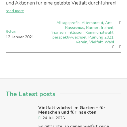
und Aktionen für eine gelebte Vielfalt durchführen!
read more
Alltagsprofis
,
Altersarmut
,
Anti-
Rassismus
,
Barrierefreiheit
,
Sylvie
finanzen
,
Inklusion
,
Kommunalwahl
,
12
.
Januar
2021
perspektivwechsel
,
Planung 2021
,
Verein
,
Vielfalt
,
Wahl
0
The Latest posts
Vielfalt wächst im Garten – für
Menschen und für Insekten
24. Juli 2026
Es gibt Orte, an denen Vielfalt keine