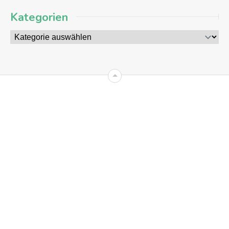
Kategorien
09
AUG
2026
+8