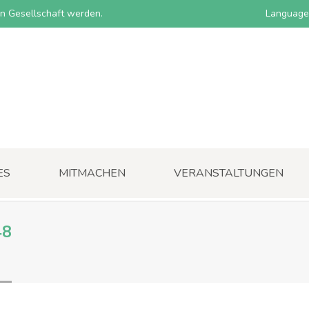
nen Gesellschaft werden.
Language
ES
MITMACHEN
VERANSTALTUNGEN
48