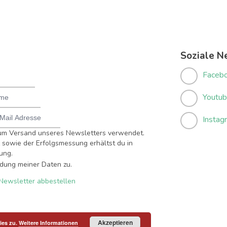
Soziale N
Faceb
Youtu
Instag
um Versand unseres Newsletters verwendet.
sowie der Erfolgsmessung erhältst du in
ung.
dung meiner Daten zu.
Newsletter abbestellen
Akzeptieren
ies zu.
Weitere Informationen