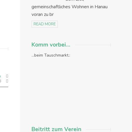
gemeinschaftliches Wohnen in Hanau
voran zu br
READ MORE
Komm vorbei…
...beim Tauschmarkt.:
n
0
Beitritt zum Verein