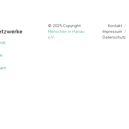
© 2025 Copyright
Kontakt
etzwerke
Menschen in Hanau
Impressum
e.V.
Datenschutz
ook
be
ram