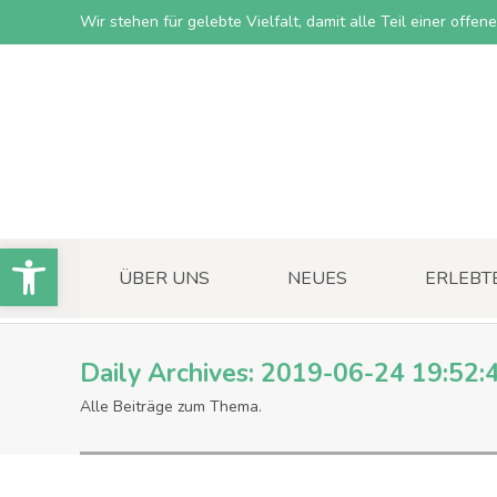
Wir stehen für gelebte Vielfalt, damit alle Teil einer offe
Open toolbar
ÜBER UNS
NEUES
ERLEBT
Daily Archives:
2019-06-24 19:52:
Alle Beiträge zum Thema.