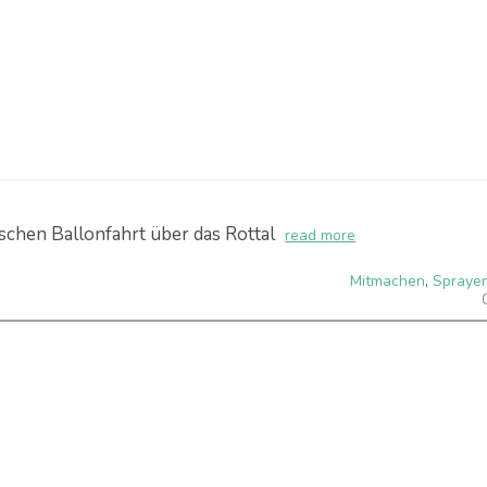
schen Ballonfahrt über das Rottal
read more
Mitmachen
,
Spraye