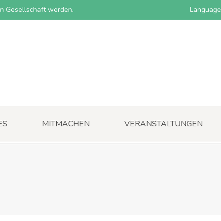
nen Gesellschaft werden.
Language
ES
MITMACHEN
VERANSTALTUNGEN