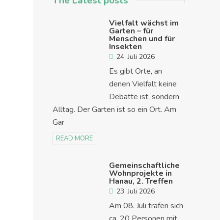
The Latest posts
Vielfalt wächst im
Garten – für
Menschen und für
Insekten
24. Juli 2026
Es gibt Orte, an
denen Vielfalt keine
Debatte ist, sondern
Alltag. Der Garten ist so ein Ort. Am
Gar
READ MORE
Gemeinschaftliche
Wohnprojekte in
Hanau, 2. Treffen
23. Juli 2026
Am 08. Juli trafen sich
ca. 20 Personen mit