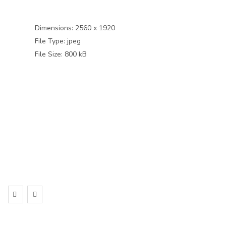
Dimensions:
2560 x 1920
File Type:
jpeg
File Size:
800 kB